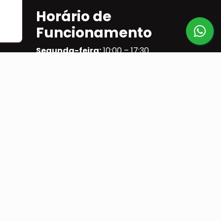
Horário de
Funcionamento
Segunda-feira:
10:00 – 17:30
Terça-feira:
10:00 – 17:30
Quarta-feira:
10:00 – 17:30
Quinta-feira:
10:00 – 17:30
Sexta-feira:
10:00 – 17:30
Sábado:
09:00 – 14:00
Domingo:
Fechado