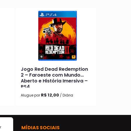
Jogo Red Dead Redemption
2 – Faroeste com Mundo
Aberto e História Imersiva –
PS4
R$ 12,00
Alugue por
/ Diária
MÍDIAS SOCIAIS
r