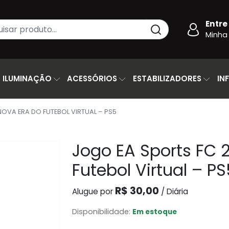
Entre
Minha
ILUMINAÇÃO
ACESSÓRIOS
ESTABILIZADORES
IN
NOVA ERA DO FUTEBOL VIRTUAL – PS5
Jogo EA Sports FC 
Futebol Virtual – PS
R$ 30,00
Alugue por
/ Diária
Disponibilidade:
Em estoque