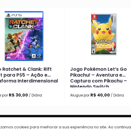
 Ratchet & Clank: Rift
Jogo Pokémon Let’s Go
t para PS5 – Ação e
Pikachu! – Aventura e
aforma Interdimensional
Captura com Pikachu –
Nintendo Switch
R$ 30,00
R$ 40,00
e por
/ Diária
Alugue por
/ Diária
 VOCÊ
CONTATOS
lizamos cookies para melhorar a sua experiência no site. Ao continua