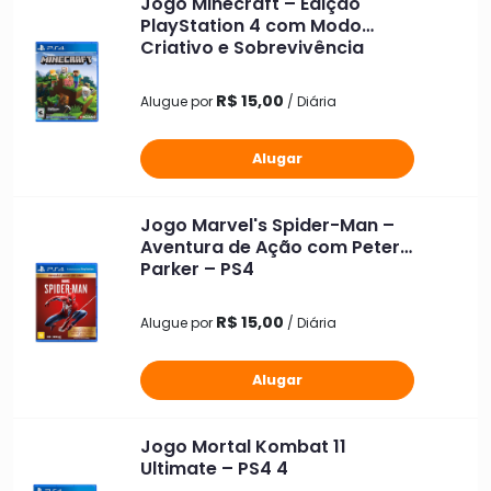
Jogo Minecraft – Edição
PlayStation 4 com Modo
Criativo e Sobrevivência
R$ 15,00
Alugue por
/ Diária
Alugar
Jogo Marvel's Spider-Man –
Aventura de Ação com Peter
Parker – PS4
R$ 15,00
Alugue por
/ Diária
Alugar
Jogo Mortal Kombat 11
Ultimate – PS4 4