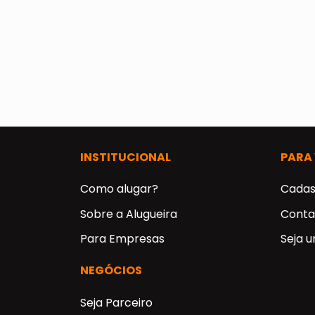
INSTITUCIONAL
PARA
Como alugar?
Cadas
Sobre a Alugueira
Conta
Para Empresas
Seja 
NEGÓCIOS
Seja Parceiro