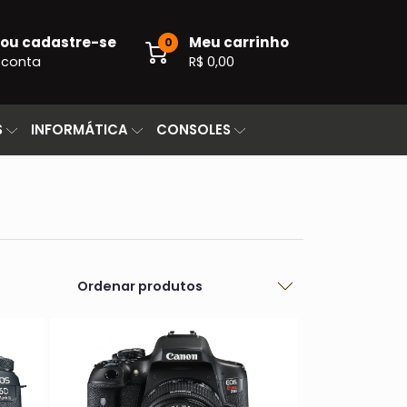
 ou cadastre-se
Meu carrinho
0
 conta
R$ 0,00
S
INFORMÁTICA
CONSOLES