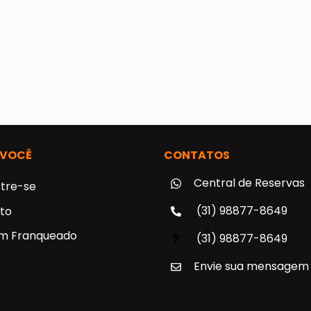
 VOCÊ
CONTATOS
Central de Reservas
tre-se
(31) 98877-8649
to
um Franqueado
(31) 98877-8649
Envie sua mensagem