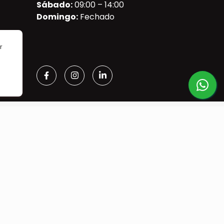
Sábado:
09:00 – 14:00
Domingo:
Fechado
r
mpra segura
SITE SEGURO
CERTIFICADO SSL