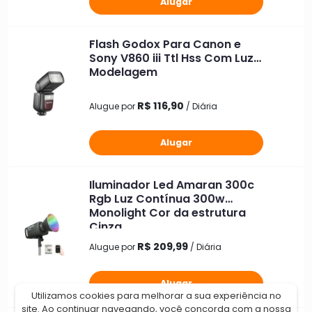
Alugar
Flash Godox Para Canon e
Sony V860 iii Ttl Hss Com Luz
Modelagem
R$ 116,90
Alugue por
/ Diária
Alugar
Iluminador Led Amaran 300c
Rgb Luz Contínua 300w
Monolight Cor da estrutura
Cinza
R$ 209,99
Alugue por
/ Diária
Alugar
Utilizamos cookies para melhorar a sua experiência no
site. Ao continuar navegando, você concorda com a nossa