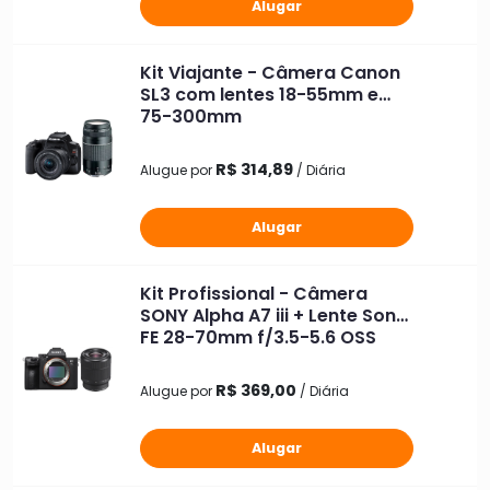
Alugar
Kit Viajante - Câmera Canon
SL3 com lentes 18-55mm e
75-300mm
R$ 314,89
Alugue por
/ Diária
Alugar
Kit Profissional - Câmera
SONY Alpha A7 iii + Lente Sony
FE 28-70mm f/3.5-5.6 OSS
R$ 369,00
Alugue por
/ Diária
Alugar