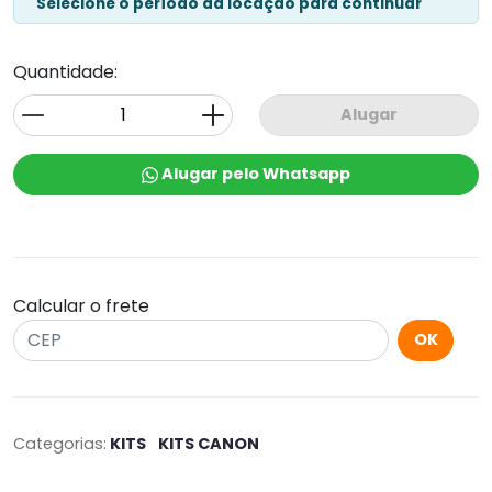
Selecione o período da locação para continuar
Quantidade:
Alugar
Alugar pelo Whatsapp
Calcular o frete
OK
Categorias:
KITS
KITS CANON