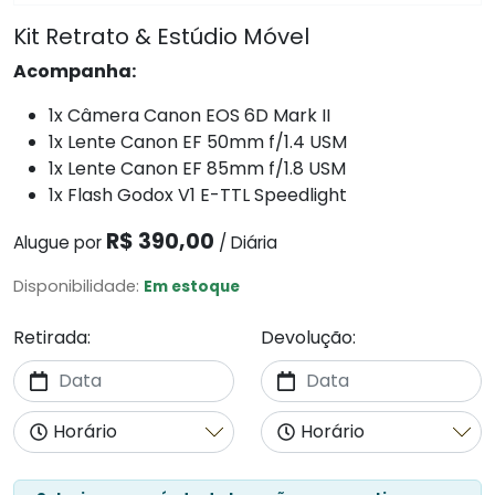
Kit Retrato & Estúdio Móvel
Acompanha:
1x Câmera Canon EOS 6D Mark II
1x Lente Canon EF 50mm f/1.4 USM
1x Lente Canon EF 85mm f/1.8 USM
1x Flash Godox V1 E-TTL Speedlight
R$ 390,00
Alugue por
/ Diária
Disponibilidade:
Em estoque
Retirada:
Devolução: