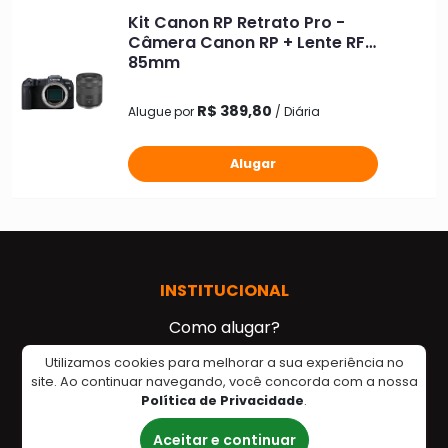
Kit Canon RP Retrato Pro -
Câmera Canon RP + Lente RF
85mm
R$ 389,80
Alugue por
/ Diária
Alugar
INSTITUCIONAL
Como alugar?
Sobre a Alugueira
Utilizamos cookies para melhorar a sua experiência no
site. Ao continuar navegando, você concorda com a nossa
Para Empresas
Política de Privacidade
.
Aceitar e continuar
NEGÓCIOS