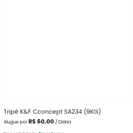
Tripé K&F Cconcept SA234 (9KG)
R$ 60,00
Alugue por
/ Diária