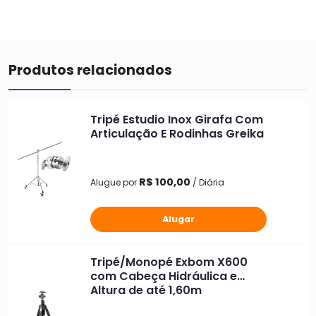
Produtos relacionados
Tripé Estudio Inox Girafa Com
Articulação E Rodinhas Greika
R$ 100,00
Alugue por
/ Diária
Alugar
Tripé/Monopé Exbom X600
com Cabeça Hidráulica e
Altura de até 1,60m