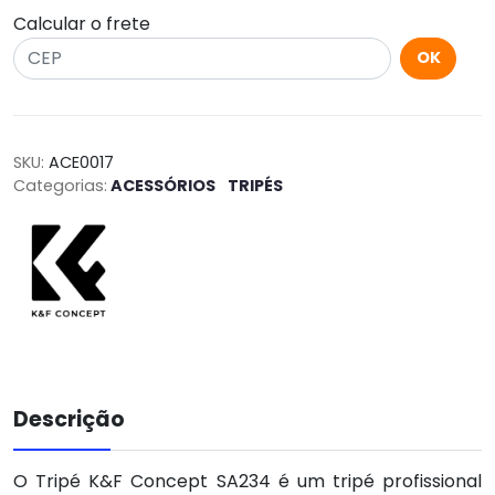
Calcular o frete
OK
SKU:
ACE0017
Categorias:
ACESSÓRIOS
TRIPÉS
Descrição
O Tripé K&F Concept SA234 é um tripé profissional