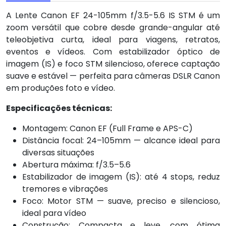
A Lente Canon EF 24-105mm f/3.5-5.6 IS STM é um
zoom versátil que cobre desde grande-angular até
teleobjetiva curta, ideal para viagens, retratos,
eventos e vídeos. Com estabilizador óptico de
imagem (IS) e foco STM silencioso, oferece captação
suave e estável — perfeita para câmeras DSLR Canon
em produções foto e vídeo.
Especificações técnicas:
Montagem: Canon EF (Full Frame e APS-C)
Distância focal: 24–105mm — alcance ideal para
diversas situações
Abertura máxima: f/3.5–5.6
Estabilizador de imagem (IS): até 4 stops, reduz
tremores e vibrações
Foco: Motor STM — suave, preciso e silencioso,
ideal para vídeo
Construção: Compacta e leve, com ótima