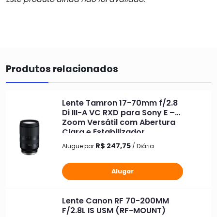
Produtos relacionados
Lente Tamron 17-70mm f/2.8
Di III-A VC RXD para Sony E –
Zoom Versátil com Abertura
Clara e Estabilizador
R$ 247,75
Alugue por
/ Diária
Alugar
Lente Canon RF 70-200MM
F/2.8L IS USM (RF-MOUNT)