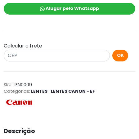
Alugar pelo Whatsapp
Calcular o frete
OK
SKU:
LEN0009
Categorias:
LENTES
LENTES CANON - EF
Descrição