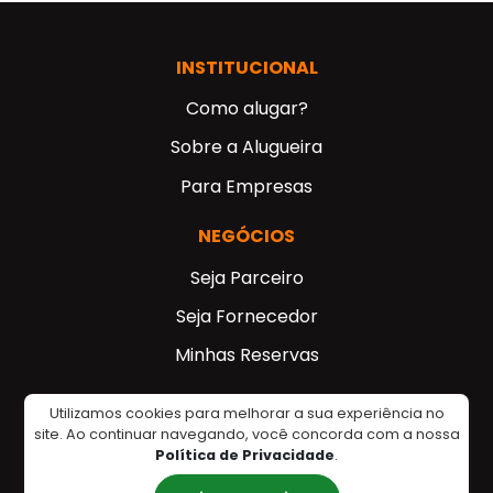
INSTITUCIONAL
Como alugar?
Sobre a Alugueira
Para Empresas
NEGÓCIOS
Seja Parceiro
Seja Fornecedor
Minhas Reservas
PARA VOCÊ
Utilizamos cookies para melhorar a sua experiência no
site. Ao continuar navegando, você concorda com a nossa
Cadastre-se
Política de Privacidade
.
Contato